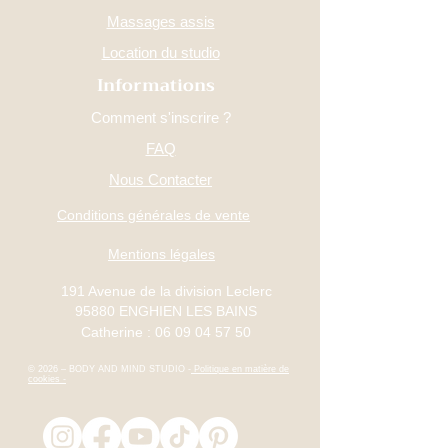
Massages assis
Location du studio
Informations
Comment s'inscrire ?
FAQ
Nous Contacter
Conditions générales de vente
Mentions légales
191 Avenue de la division Leclerc
95880 ENGHIEN LES BAINS
Catherine :
06 09 04 57 50
© 2026 – BODY AND MIND STUDIO -
Politique en matière de
cookies -