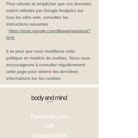
Pour refuser et empêcher que vos données
soient utilisées par Google Analytics sur
tous les sites web, consultez les
instructions suivantes
:
https://tools.google.com/dlpage/gaoptout?
hl=fr
.
Il se peut que nous modifiions cette
politique en matière de cookies. Nous vous
encourageons à consulter régulièrement
cette page pour obtenir les dernières
informations sur les cookies.
Planning des cours
Tarifs
Massage AMANI